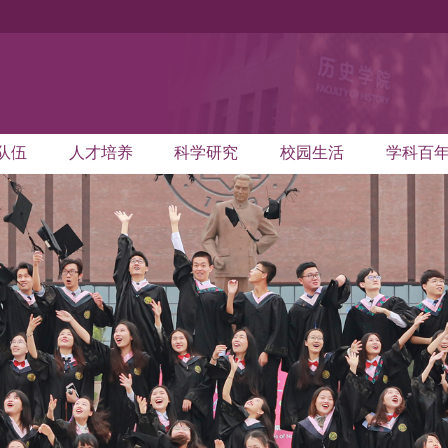
队伍
人才培养
科学研究
校园生活
学科百