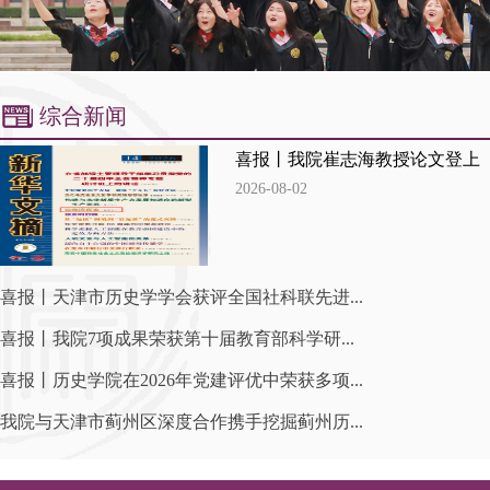
综合新闻
喜报丨我院崔志海教授论文登上《新
2026-08-02
喜报丨天津市历史学学会获评全国社科联先进...
喜报丨我院7项成果荣获第十届教育部科学研...
喜报丨历史学院在2026年党建评优中荣获多项...
我院与天津市蓟州区深度合作携手挖掘蓟州历...