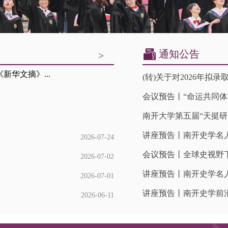
通知公告
>
华文摘》...
(转)关于对2026年拟
会议预告丨“命运共同体
​南开大学第五届“天挺
讲座预告丨南开史学名人
2026-07-24
会议预告丨全球史视野下
2026-07-02
讲座预告丨南开史学名人
2026-07-01
讲座预告丨南开史学前
2026-06-11