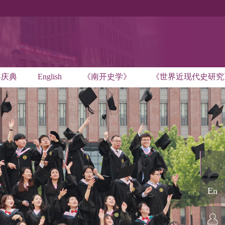
年庆典
English
《南开史学》
《世界近现代史研究
En