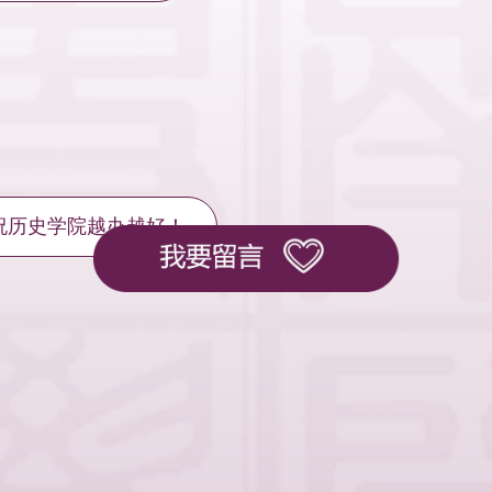
祝历史学院越办越好！