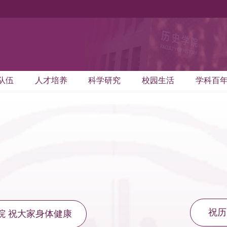
队伍
人才培养
科学研究
校园生活
学科百
祝历
院 祝大家身体健康