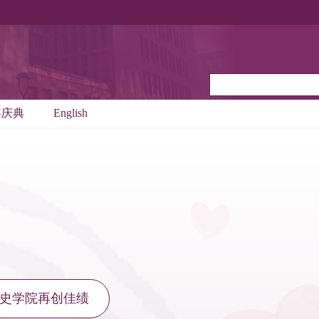
年庆典
English
史学院再创佳绩