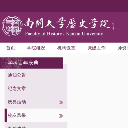
首页
学院概况
机构设置
党建工作
师资
学科百年庆典
通知公告
纪念文章
庆典活动
综合活动
校友活动
校友风采
学术活动