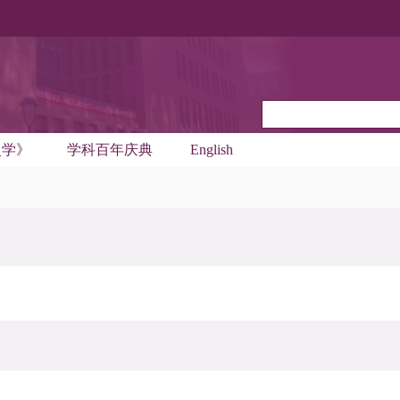
史学》
学科百年庆典
English