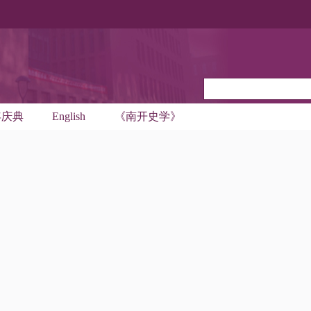
年庆典
English
《南开史学》