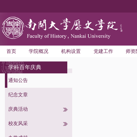
首页
学院概况
机构设置
党建工作
师资
学科百年庆典
通知公告
纪念文章
庆典活动
综合活动
校友活动
校友风采
学术活动