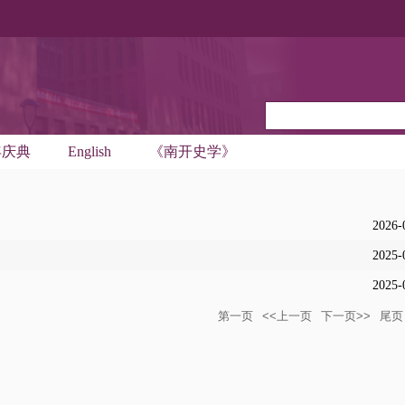
年庆典
English
《南开史学》
2026-
2025-
2025-
第一页
<<上一页
下一页>>
尾页