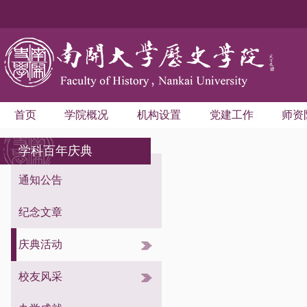
首页
学院概况
机构设置
党建工作
师资
学科百年庆典
通知公告
纪念文章
庆典活动
综合活动
校友活动
校友风采
学术活动