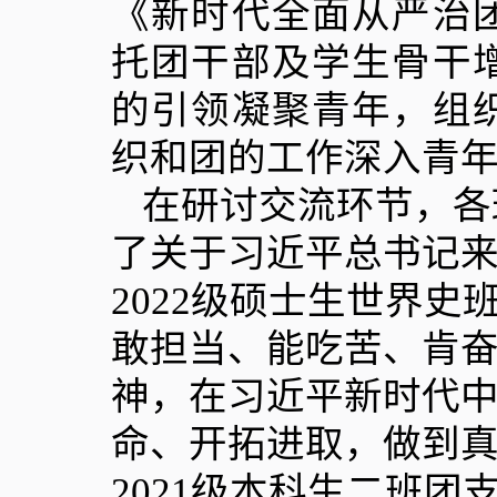
《新时代全面从严治
托团干部及学生骨干
的引领凝聚青年，组
织和团的工作深入青
在研讨交流环节，各
了关于习近平总书记
2022
级硕士生世界史班
敢担当、能吃苦、肯
神，在习近平新时代
命、开拓进取，做到真
2021
级本科生二班团支