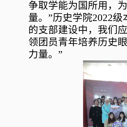
争取学能为国所用，
量。”历史学院
2022
级
的支部建设中，我们
领团员青年培养历史
力量。”