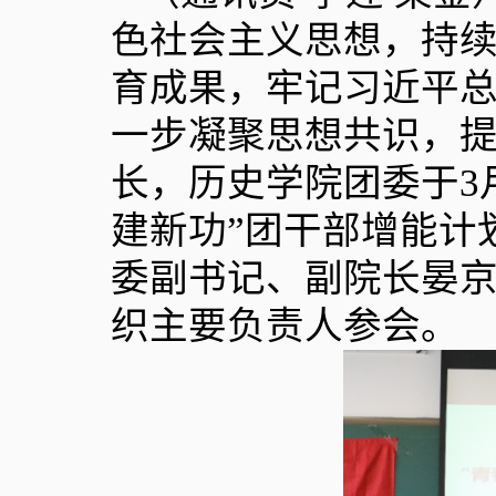
色社会主义思想，持
育成果，牢记习近平
一步凝聚思想共识，
长，历史学院团委于
3
建新功”团干部增能计
委副书记、副院长晏
织主要负责人参会。