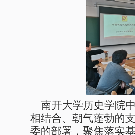
南开大学历史学院
相结合、朝气蓬勃的支
委的部署，聚焦落实基