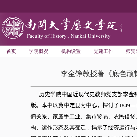
首页
学院概况
机构设置
党建工作
师资
李金铮教授著《底色顽
历史学院中国近现代史教师党支部
李金
版。本书以冀中定县为中心，探讨了
1849—
佣关系、家庭手工业、集市贸易、农民借贷
构、运作形态及其变迁，揭示了经济运行与