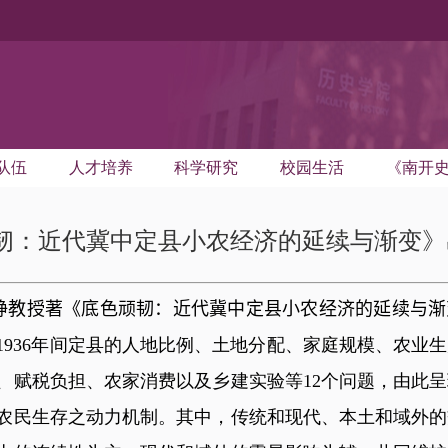
队伍
人才培养
科学研究
校园生活
《南开
韧：近代冀中定县小农经济的延续与渐变》
铮教授著《底色顽韧：近代冀中定县小农经济的延续与渐
1936
年间定县的人地比例、土地分配、家庭规模、农业生
、赋税负担、农家消费以及乡建实验等
12
个问题，由此呈
农民生存之动力机制。其中，传统和现代、本土和域外的