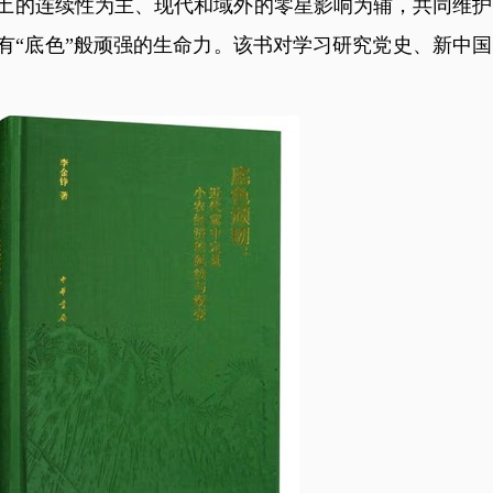
土的连续性为主、现代和域外的零星影响为辅，共同维护
有“底色”般顽强的生命力。该书对学习研究党史、新中