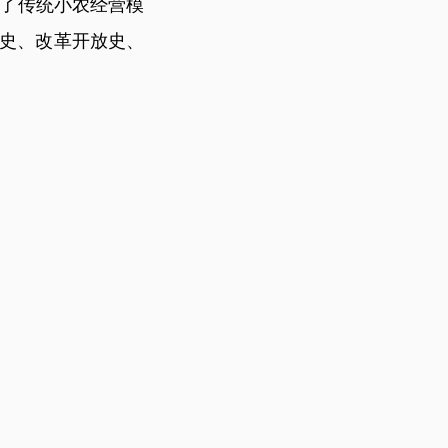
了传统小农经营模
国史、改革开放史、