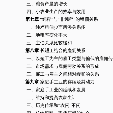
三、粮食产量的增长
四、小农业生产的效率与效用
第七章
“纯粹”与“非纯粹”的租佃关系
一、纯粹租佃少而所涉关系多
二、地租率变化不大
三、主佃关系比较缓和
第八章
长短工结合的雇佣关系
一、以短工为主的雇工类型与偏低的雇佣劳
二、市场需求与雇佣劳动关系的形成
三、雇工与雇主之间相对缓和的关系
第九章
家庭手工业的存续及其动力
一、家庭手工业的延续和发展
二、维持和提高农家生计
三、历史传承和“农闲”不闲