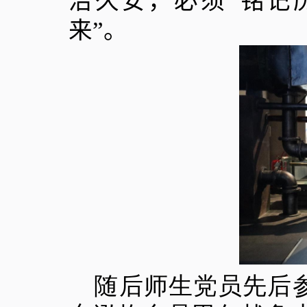
治久安，必须“铭记
来”。
随后师生党员先后