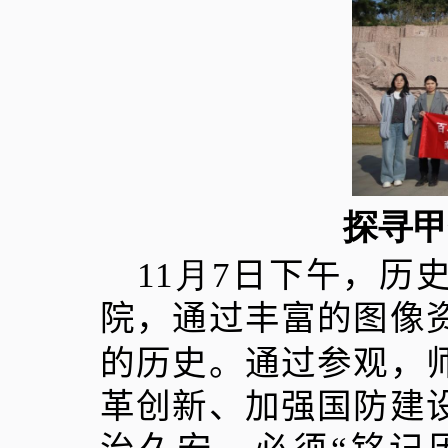
探寻甲
11
月
7
日下午，历
院，通过丰富的图像
的历史。通过参观，
革创新、加强国防建