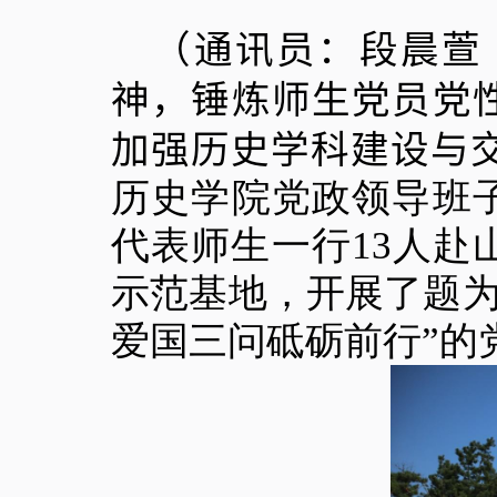
（通讯员：段晨萱
神
，锤炼师生党员党
加强历史学科建设与
历史学院党政领导班
代表师生一行
13
人赴
示范基地，开展了题为
爱国三问砥砺前行”的