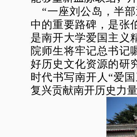
“
一座刘公岛，半部
中的重要路碑，是张
是南开大学爱国主义
院师生将牢记总书记
好历史文化资源的研
时代书写南开人“爱
复兴贡献南开历史力