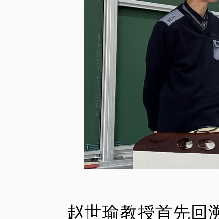
赵世瑜教授首先回