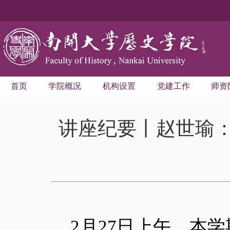
首页
学院概况
机构设置
党建工作
师资
讲座纪要丨赵世瑜
2月27日上午，本