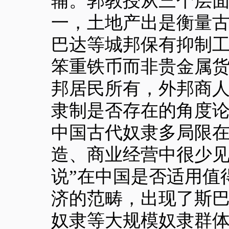
辅。郭教授从三个层
一，土地产出是衡量
巴达等城邦保有抑制
笨重铁币而非贵金属
邦居民所有，外邦商
隶制是否存在的角度论
中国古代奴隶多局限
造、商业经营中很少见
说”在中国是否适用值
济的范畴，出现了斯
奴隶等大规模奴隶群