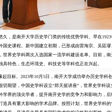
久，是南开大学历史学门类的传统优势学科。早在192
外国史课程。新中国建立初期，已形成由雷海宗、吴廷璆
21年，世界史学科两次入选国家一流学科建设名单。目前，
独具特色，生态环境史、科技史等学科也正在兴起。
目标。2023年10月5日，南开大学成功举办历史学科
切期望，中国史学科设立“郑天挺讲座”，世界史学科设立
外学界的顶尖学者，提升南开史学的竞争力和影响力，后
打造具有重大影响的学术品牌。按照计划，世界史学科的“