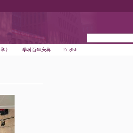
史学》
学科百年庆典
English