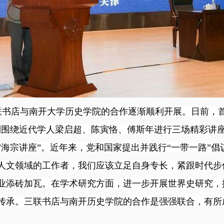
联书店与南开大学历史学院的合作逐渐顺利开展。日前，首
别围绕近代学人梁启超、陈寅恪、傅斯年进行三场精彩讲
海宗讲座”。近年来，党和国家提出并践行“一带一路”倡
人文领域的工作者，我们应该立足自身专长，紧跟时代步
业添砖加瓦。在学术研究方面，进一步开展世界史研究，
传承。三联书店与南开历史学院的合作是强强联合，有所