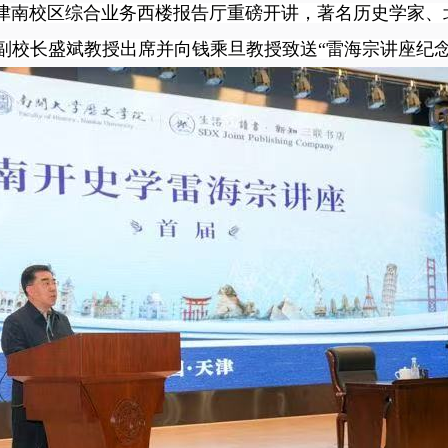
”在津南校区综合业务西楼报告厅重磅开讲，著名历史学家
副校长盛斌教授出席并向钱乘旦教授致送“雷海宗讲座纪念