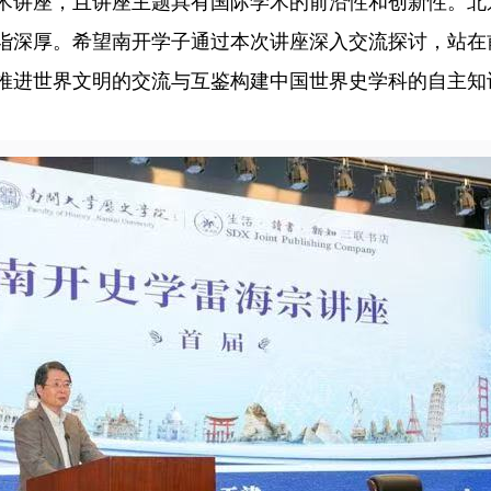
术讲座，且讲座主题具有国际学术的前沿性和创新性。北
诣深厚。希望南开学子通过本次讲座深入交流探讨，站在
推进世界文明的交流与互鉴构建中国世界史学科的自主知