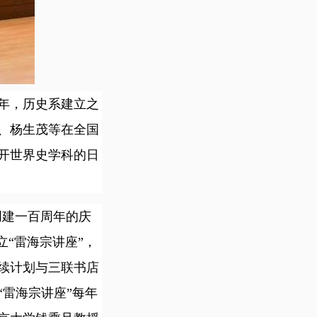
3年，历史系建立之
、杨生茂等在全国
南开世界史学科的日
创建一百周年的庆
“雷海宗讲座”，
续计划与三联书店
雷海宗讲座”每年