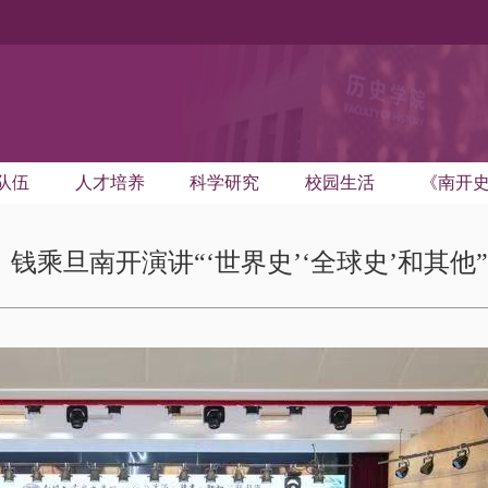
队伍
人才培养
科学研究
校园生活
《南开
钱乘旦南开演讲“‘世界史’‘全球史’和其他”