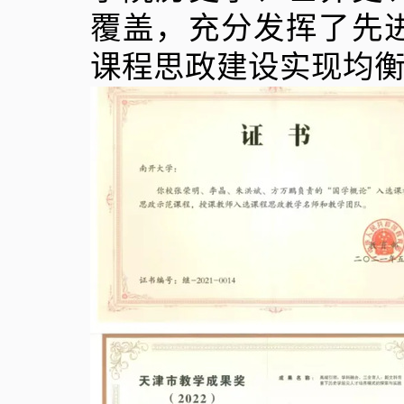
覆盖，充分发挥了先
课程思政建设实现均