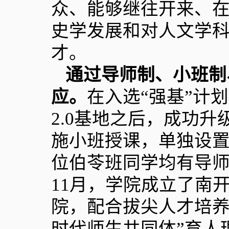
众、能够继往开来、
史学发展和对人文学
才。
通过导师制、小班制
应。
在入选“强基”计
2.0
基地之后，成功升
施小班授课，单独设
位伯苓班同学均有导
11
月，学院成立了南
院，配合拔尖人才培养
时代师生共同体”育人