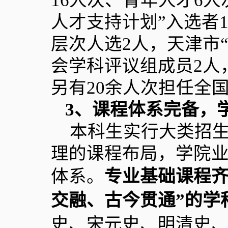
16
人次、青年人才
6
人
人才支持计划”入选者
层次人选
2
人，天津市
会学科评议组成员
2
人
另有
20
余人次担任全
3
、课程体系完备，
本科生实行大类招生
理的课程布局，学院业
体系。
专业基础课程齐
交融、古今贯通”的学
史、宋元史、明清史