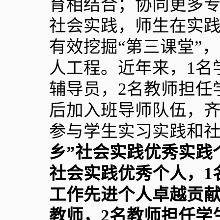
育相结合；协同更多
社会实践，师生在实
有效挖掘“第三课堂”
人工程。近年来，
1
名
辅导员，
2
名教师担任
后加入班导师队伍，
参与学生实习实践和
乡”社会实践优秀实践
社会实践优秀个人，
1
工作先进个人卓越贡
教师，
2
名教师担任学