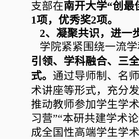
支部在
南开大学“创最
1
项，优秀奖
2
项。
2
、凝聚共识，进一步
学院紧紧围绕一流学
引领、学科融合、三
式。
通过导师制、名
术讲座等形式，充分
推动教师参加学生学术
习营”“本研共建学术
成全国性高端学生学术