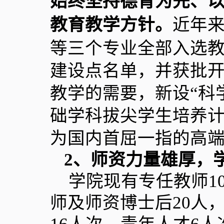
始终坚持德育为先、
教育教学方针。
近年
等三个专业全部入选教
建设点名单，并获批
教学的需要，新设“科
础学科拔尖学生培养
为国内首屈一指的高
2
、师资力量雄厚，
学院现有专任教师
1
师及师资博士后
20
人