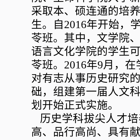
采取本、硕连通的培
生。自
2016
年开始，
苓班。其中，文学院
语言文化学院的学生
苓班。
2016
年
9
月，在
对有志从事历史研究
础，组建第一届人文
划开始正式实施。
历史学科拔尖人才培
高、品行高尚、具有