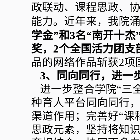
政联动、课程思政、
能力。近年来，我院
学金”和
3
名“南开十杰
奖，
2
个全国活力团支
品的网络作品斩获
2
项
3
、同向同行，进一步
进一步整合学院“三
种育人平台同向同行
渠道作用；完善好“课
思政元素，坚持将知