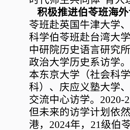
积极推进伯苓班海外
苓班赴英国牛津大学
科学伯苓班赴台湾大
中研院历史语言研究
政治大学历史系访学
本东京大学（社会科
科）、庆应义塾大学
交流中心访学。
2020-
但未来的访学计划依
港，
2024
年，
21
级伯