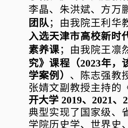
李晶、朱洪斌、方万
团队
；由我院王利华
入选天津市高校新时
素养课
；由我院王凛
究》课程（
2023
年，
学案例）
、陈志强教
张婧文副教授主持的
开大学
2019
、
2021
、
典型实现了国家级、
学院历史学、世界史