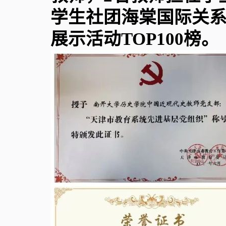
学生社团海棠国际关系
展示活动
TOP100
榜。