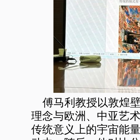
傅马利教授以敦煌
理念与欧洲、中亚艺
传统意义上的宇宙能