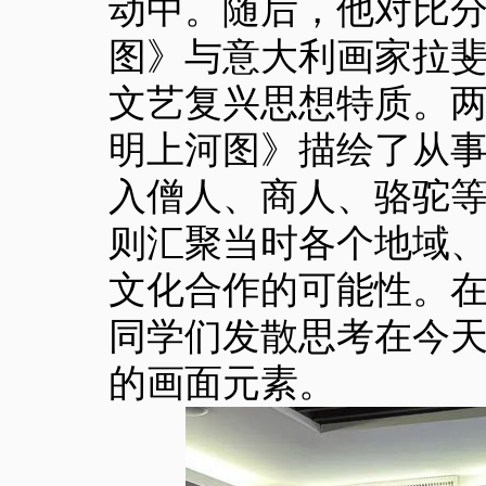
动中。随后，他对比
图》与意大利画家拉
文艺复兴思想特质。
明上河图》描绘了从
入僧人、商人、骆驼
则汇聚当时各个地域、
文化合作的可能性。
同学们发散思考在今天
的画面元素。