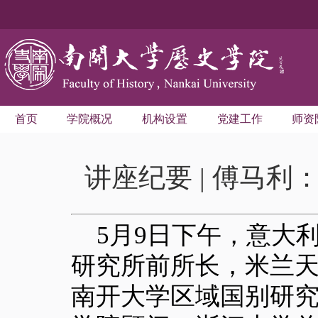
首页
学院概况
机构设置
党建工作
师资
讲座纪要 | 傅马
5月9日下午，意大
研究所前所长，米兰
南开大学区域国别研