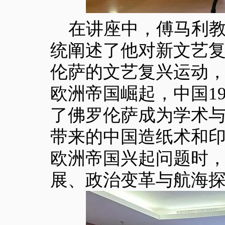
在讲座中，傅马利
统阐述了他对新文艺复
伦萨的文艺复兴运动，
欧洲帝国崛起，中国1
了佛罗伦萨成为学术
带来的中国造纸术和
欧洲帝国兴起问题时
展、政治变革与航海