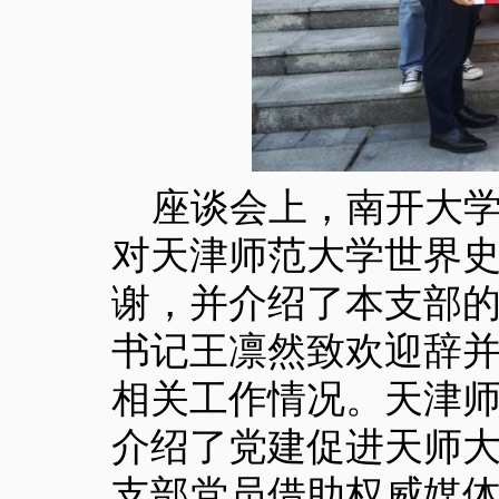
座谈会上，南开大
对天津师范大学世界
谢，并介绍了本支部
书记王凛然致欢迎辞
相关工作情况。天津
介绍了党建促进天师
支部党员借助权威媒