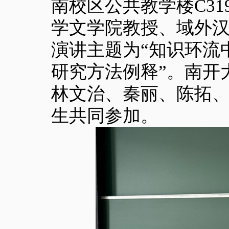
南校区公共教学楼
C31
学文学院教授、域外
演讲主题为“知识环流
研究方法例释”。南开
林文治、秦丽、陈拓
生共同参加。