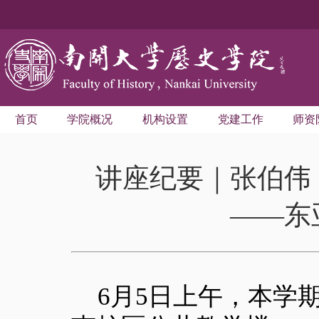
首页
学院概况
机构设置
党建工作
师资
讲座纪要｜张伯伟
——东
6
月
5
日上午，本学