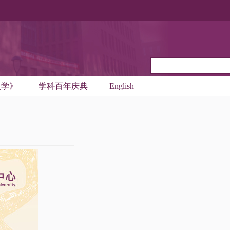
史学》
学科百年庆典
English