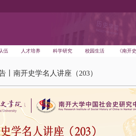
队伍
人才培养
科学研究
校园生活
《南开
告丨南开史学名人讲座（203）