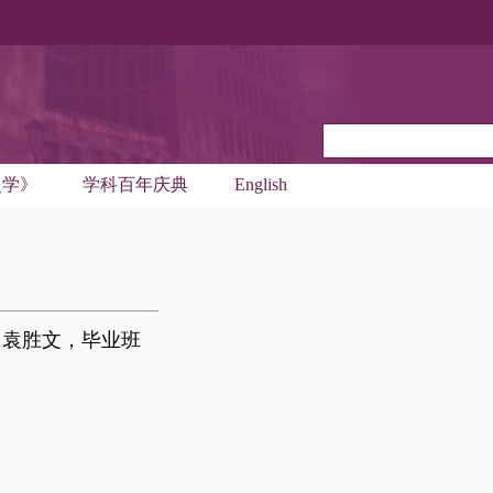
史学》
学科百年庆典
English
、袁胜文，毕业班