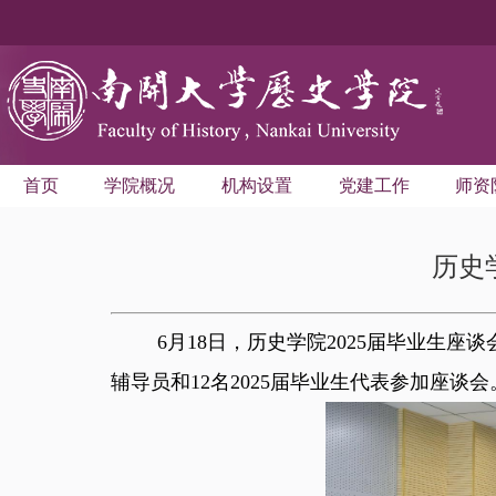
首页
学院概况
机构设置
党建工作
师资
历史
6
月
18
日，历史学院
2025
届毕业生座谈
辅导员和
12
名
2025
届毕业生代表参加座谈会