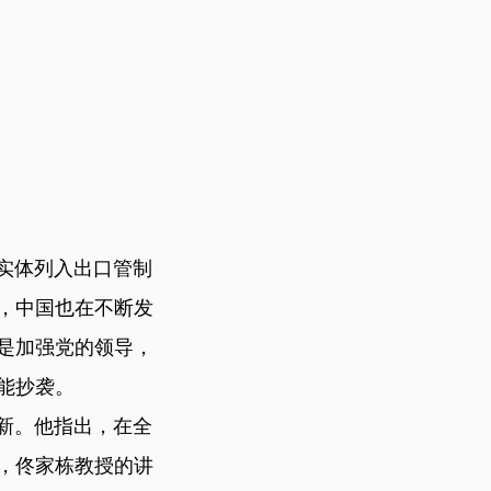
实体列入出口管制
，中国也在不断发
是加强党的领导，
能抄袭。
新。他指出，在全
，佟家栋教授的讲