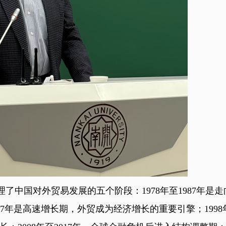
了中国对外贸易发展的五个阶段：1978年至1987年是
997年是高速增长期，外贸成为经济增长的重要引擎；1998年