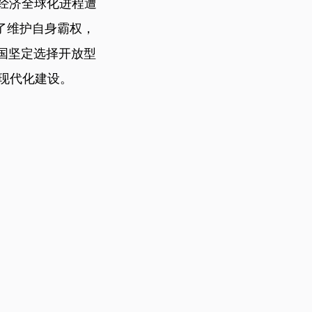
经济全球化进程遭
了维护自身霸权，
国坚定选择开放型
现代化建设。