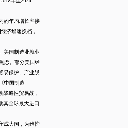
18年至2024
内的年均增长率接
中国经济增速换档，
。美国制造业就业
与焦虑。部分美国经
贸易保护、产业脱
出《中国制造
发动战略性贸易战，
助其全球最大进口
守成大国，为维护