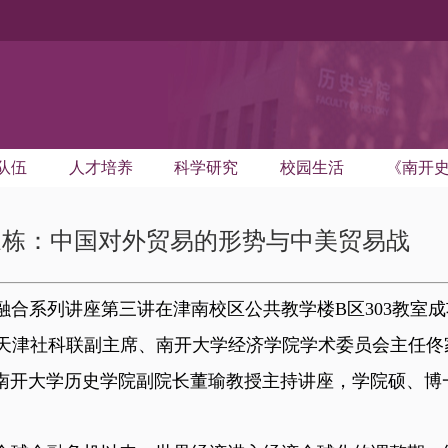
队伍
人才培养
科学研究
校园生活
《南开
家栋：中国对外贸易的形势与中美贸易战
合系列讲座第三讲在津南校区公共教学楼B区303教室
天津社科联副主席、南开大学经济学院学术委员会主任佟
。南开大学历史学院副院长董瑜教授主持讲座，学院硕、博