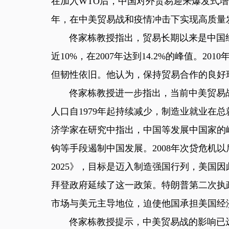
在加入WTO后，中国对外贸易迎来爆发式增长；
年，在中美贸易战和疫情冲击下实现高质量
佟家栋教授指出，贸易长期以来是中国经
近10%，在2007年达到14.2%的峰值。
但韧性依旧。他认为，保持贸易合作的良好
佟家栋教授进一步指出，当前中美贸易战
人口自1979年起持续减少，制造业就业在
济学家在研究中指出，中国等发展中国家的
钩等手段遏制中国发展。2008年次贷危机
2025》，目标是迈入制造强国行列，美国因
拜登政府延续了这一政策。特朗普第二次执
市场与美元主导地位，迫使他国承担美国经
佟家栋教授提示，中美贸易战的影响已远