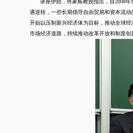
讲座伊始，佟家栋教授指出，自2008年
遇逆转，一些长期倡导自由贸易和资本流动的
开始以压制新兴经济体为目标，推动全球经
市场经济道路，持续推动改革开放和制度创