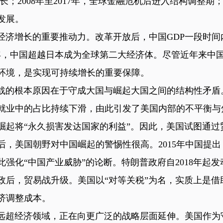
2008年至2017年，全球金融危机后进入结构调整期；20
发展。
济增长的重要推动力。改革开放后，中国GDP一段时间
2010年，中国超越日本成为全球第二大经济体。尽管近年来
环境，是实现可持续增长的重要保障。
的根本原因在于守成大国与崛起大国之间的结构性矛盾
总就业中的占比持续下滑，由此引发了美国内部的不平衡
崛起将“永久损害发达国家的利益”。因此，美国试图通过
以后，美国朝野对中国崛起的警惕性很高。2015年中国提
此强化“中国产业威胁”的论断。特朗普政府自2018年起
政后，贸易战升级。美国以“对等关税”为名，实质上是借
济调整成本。
超经济领域，正在向更广泛的战略层面延伸。美国作为