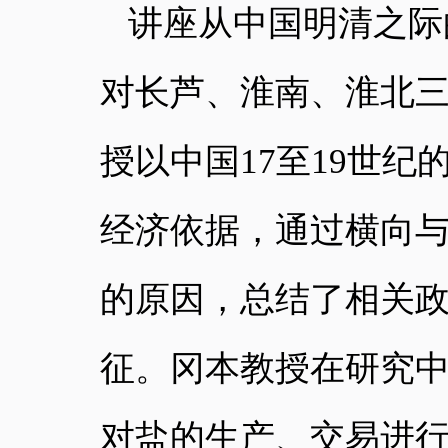
讲座从中国明清之际
对长芦、淮南、淮北
授
以
中国
17至19世纪
经济依据，
通过横向
的原因
，
总结了
相关
征
。冈本教授
在研究
对盐的生产、交易进