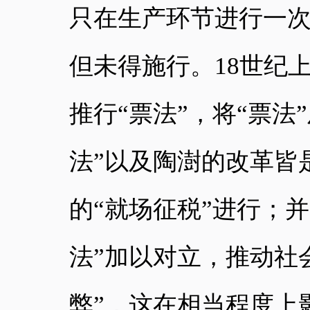
只在生产环节进行一
但未得施行。18世纪
推行“票法”，
将
“
票法
”
法
”
以及陶澍的改革皆
的
“就场征税”
进行；并
法”加以对立，推动社会
弊”，
这在相当程度上