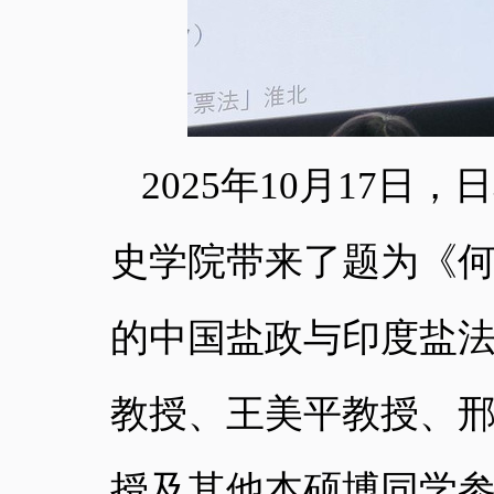
2025年10月17
史学院
带来了
题为《
的中国盐政与印度盐
教授、王美平教授、
授及其他本硕博同学