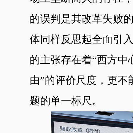
的误判是其改革失败
体同样反思起全面引
的主张存在着“西方中
由”的评价尺度，更不
题的单一标尺。