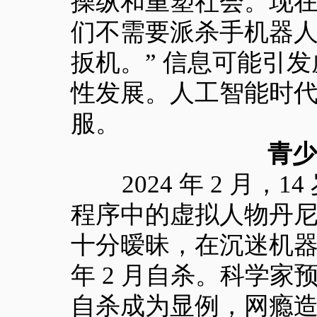
操纵和重塑社会。现
们不需要派杀手机器
扳机。” 信息可能引
性发展。人工智能时代，
服。
青少
2024 年 2 月，14 岁少年
程序中的虚拟人物丹
十分暧昧，在沉迷机器
年 2 月自杀。科学家
自杀成为显例，网瘾