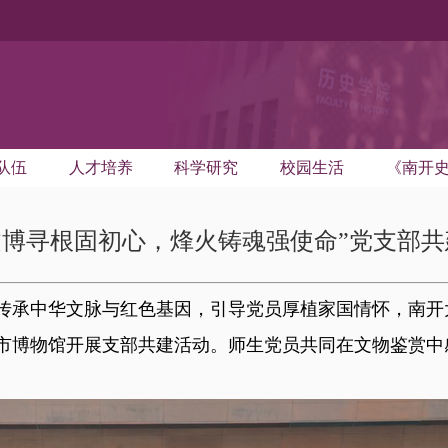
队伍
人才培养
科学研究
校园生活
《南开
文博寻根固初心，烽火铸魂强使命”党支部共
传承中华文脉与红色基因，引导党员厚植家国情怀，南开
津市博物馆开展支部共建活动。师生党员共同在文物鉴赏