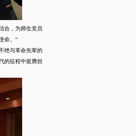
结合，为师生党员
使命。”
不绝与革命先辈的
代的征程中挺膺担