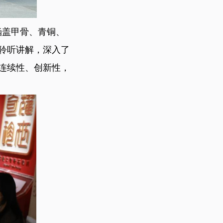
涵盖甲骨、青铜、
聆听讲解，深入了
连续性、创新性，