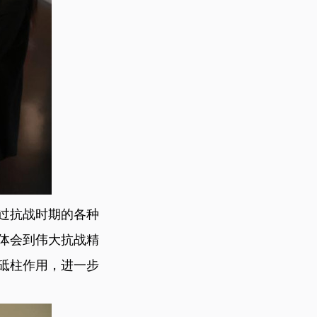
通过抗战时期的各种
体会到伟大抗战精
砥柱作用，进一步