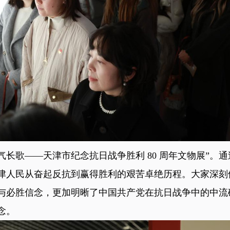
气长歌——天津市纪念抗日战争胜利 80 周年文物展”。
津人民从奋起反抗到赢得胜利的艰苦卓绝历程。大家深刻
与必胜信念，更加明晰了中国共产党在抗日战争中的中流
念。