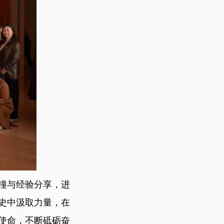
撞与经验分享，进
史中汲取力量，在
使命，不断砥砺奋