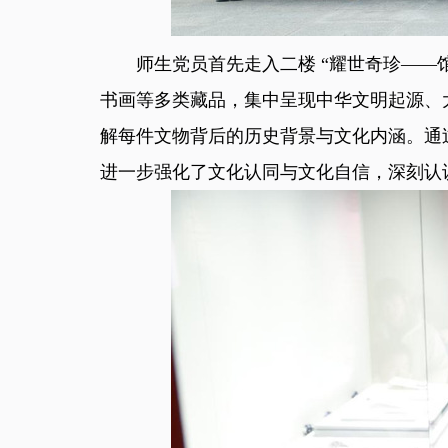
师生党员首先走入二楼 “耀世奇珍——
书画等多类藏品，集中呈现中华文明起源、
解每件文物背后的历史背景与文化内涵。通
进一步强化了文化认同与文化自信，深刻认