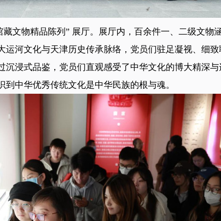
馆藏文物精品陈列” 展厅。展厅内，百余件一、二级文物
大运河文化与天津历史传承脉络，党员们驻足凝视、细致
过沉浸式品鉴，党员们直观感受了中华文化的博大精深与
识到中华优秀传统文化是中华民族的根与魂。