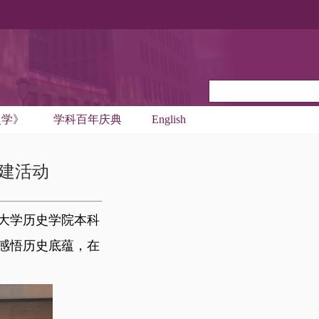
史学》
学科百年庆典
English
建活动
大学历史学院本科
中感悟历史底蕴，在