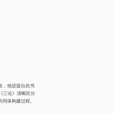
法，他还提出此书
《三论》清晰区分
共同体构建过程。