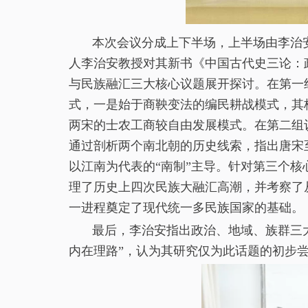
本次会议分成上下半场，上半场由李治
人李治安教授对其新书《中国古代史三论：
与民族融汇三大核心议题展开探讨。在第一
式，一是始于商鞅变法的编民耕战模式，其
两宋的士农工商较自由发展模式。在第二组
通过剖析两个南北朝的历史线索，指出唐宋
以江南为代表的“南制”主导。针对第三个核
理了历史上四次民族大融汇高潮，并考察了从
一进程奠定了现代统一多民族国家的基础。
最后，李治安指出政治、地域、族群三
内在理路”，认为其研究仅为此话题的初步