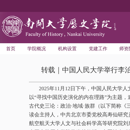
首页
学院概况
机构设置
党建工作
师资
转载｜中国人民大学举行李治
2025
年
11
月
12
日下午，中国人民大学人
以“寻找中国历史演化的内在理路”为主题
古代史三论：政治
·
地域
·
族群（以下简称《
读会主持人，中共北京市委党校高寿仙研究
航空航天大学人文与社会科学高等研究院刘