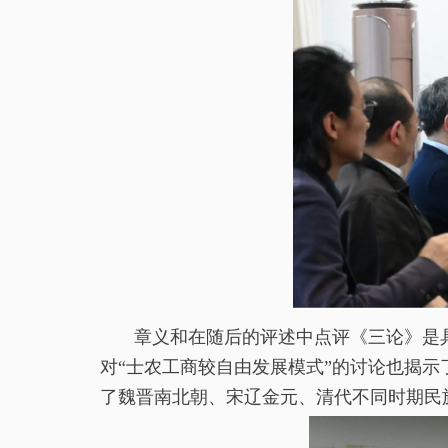
章义和在随后的评述中点评《三论》是
对“士农工商较自由发展模式”的讨论也揭
了魏晋南北朝、宋辽金元、清代不同时期民族