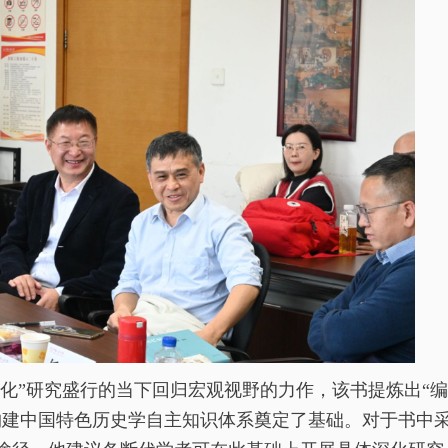
化”研究盛行的当下回归宏观视野的力作，该书提炼出“编
构建中国特色历史学自主知识体系奠定了基础。对于书中采