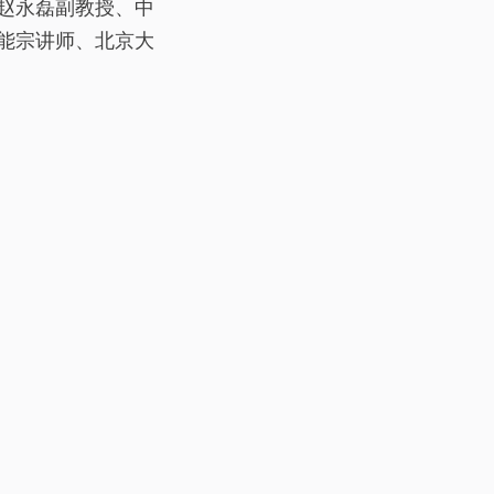
赵永磊副教授、中
能宗讲师、北京大