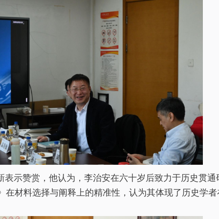
新表示赞赏，他认为，李治安在六十岁后致力于历史贯通
》在材料选择与阐释上的精准性，认为其体现了历史学者