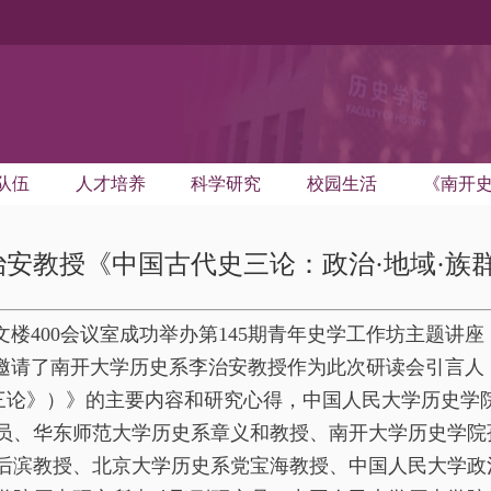
队伍
人才培养
科学研究
校园生活
《南开
安教授《中国古代史三论：政治·地域·族
文楼
400
会议室成功举办第
145
期青年史学工作坊主题讲座
，邀请了南开大学历史系李治安教授作为此次研读会引言人
三论》）》的主要内容和研究心得，中国人民大学历史学
员、华东师范大学历史系章义和教授、南开大学历史学院
后滨教授、北京大学历史系党宝海教授、中国人民大学政