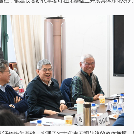
途径，他建议各断代学者可在此基础上开展具体深化研究
实证传统为基础，实现了对古代史宏观脉络的整体把握，