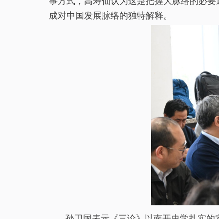
事方式，高寿仙认为这是把握大脉络的必要
成对中国发展脉络的独特解释。
孙卫国表示《三论》以南开史学扎实的