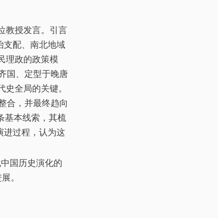
位教授发言。引言
治支配、南北地域
民理政的政策模
齐国、定型于晚唐
代史全局的关键。
整合，并最终趋向
条基本线索，其梳
演进过程，认为这
找中国历史演化的
进展。