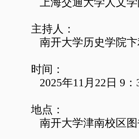
上海交通大学人文学
主持人
：
南开大学历史学院
卞
时间
：
2025
年
11
月
22
日
9
：
地点
：
南开大学津南校区图