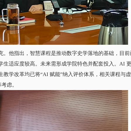
充。他指出，智慧课程是推动数字史学落地的基础，目前
学生适应度较高。未来需形成学院特色并配套投入。AI 
教学改革均已将“AI 赋能”纳入评价体系，相关课程与
筹考虑。