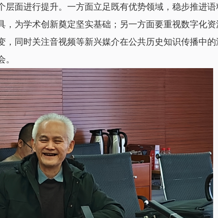
个层面进行提升。一方面立足既有优势领域，稳步推进语
具，为学术创新奠定坚实基础；另一方面要重视数字化资
变，同时关注音视频等新兴媒介在公共历史知识传播中的
会。