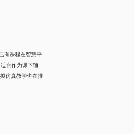
已有课程在智慧平
更适合作为课下辅
虚拟仿真教学也在推