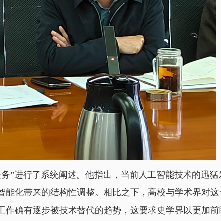
任务”进行了系统阐述。他指出，当前人工智能技术的迅
智能化带来的结构性调整。相比之下，高校与学术界对这
工作确有逐步被技术替代的趋势，这要求史学界以更加前