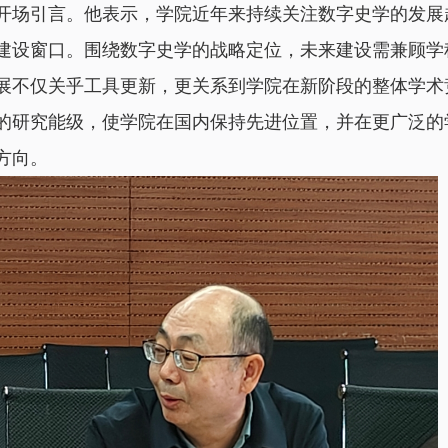
开场引言。他表示，学院近年来持续关注数字史学的发展
建设窗口。围绕数字史学的战略定位，未来建设需兼顾学
展不仅关乎工具更新，更关系到学院在新阶段的整体学术
的研究能级，使学院在国内保持先进位置，并在更广泛的
方向。