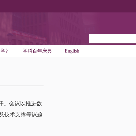
史学》
学科百年庆典
English
7召开。会议以推进数
及技术支撑等议题