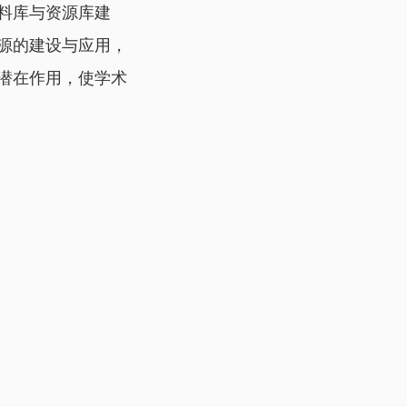
料库与资源库建
源的建设与应用，
潜在作用，使学术