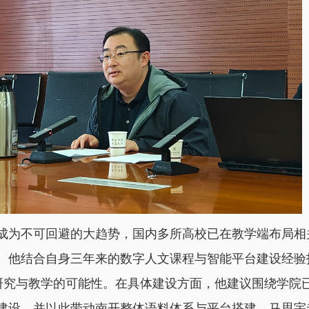
成为不可回避的大趋势，国内多所高校已在教学端布局相
。他结合自身三年来的数字人文课程与智能平台建设经验
学研究与教学的可能性。在具体建设方面，他建议围绕学院
建设，并以此带动南开整体语料体系与平台搭建。马思宇