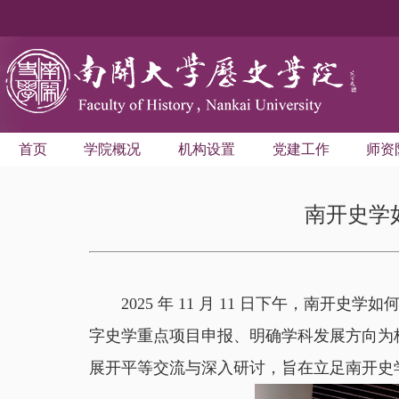
首页
学院概况
机构设置
党建工作
师资
南开史学
2025 年 11 月 11 日下午，南
字史学重点项目申报、明确学科发展方向为
展开平等交流与深入研讨，旨在立足南开史