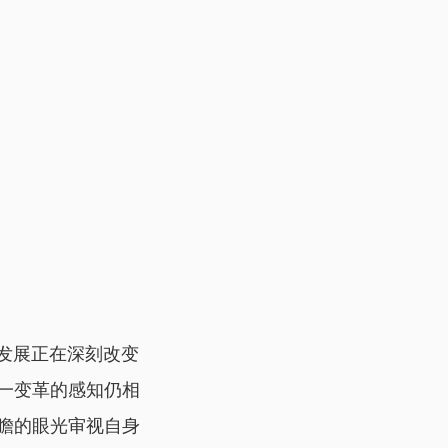
猛发展正在深刻改变
一变革的感知仍相
瞻的眼光审视自身