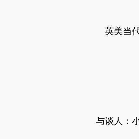
英美当
与谈人：