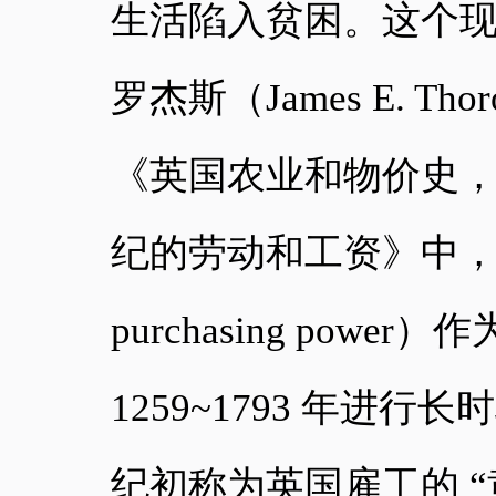
生活陷入贫困。这个
罗杰斯（James E. Th
《英国农业和物价史，1
纪的劳动和工资》中，罗
purchasing po
1259~1793 年进行
纪初称为英国雇工的 