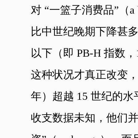
对 “一篮子消费品”（a ba
比中世纪晚期下降甚多，
以下（即 PB-H 指数，1
这种状况才真正改变，工
年）超越 15 世纪
收支数据未知，他们并