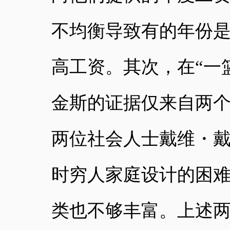
不均衡导致有的年份
高工资。其次，在
“一
金斯的证据仅来自两个
两位社会人士戴维・戴维斯
时穷人家庭设计的困
类也不够丰富。上述