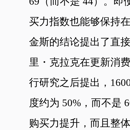
69（而不是 44）。即
买力指数也能够保持在 
金斯的结论提出了直
里・克拉克在更新消
行研究之后提出，16
度约为 50%，而不是 
购买力提升，而且整