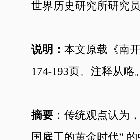
世界历史研究所研究
说明：
本文原载《南
174-193页。注释从略
摘
要
：传统观点认为
国雇工的黄金时代” 