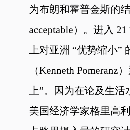
为布朗和霍普金斯的结论是
acceptable）。进
上对亚洲 “优势缩小
（Kenneth Pome
上”。因为在论及生活
美国经济学家格里高利・克