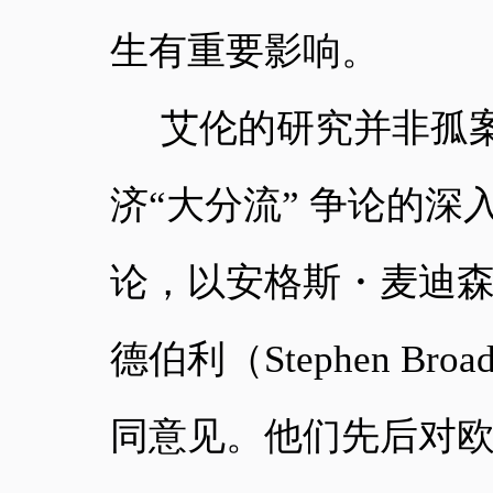
生有重要影响。
艾伦的研究并非孤
济
“大分流” 争论的
论，以安格斯・麦迪森（A
德伯利（Stephen B
同意见。他们先后对