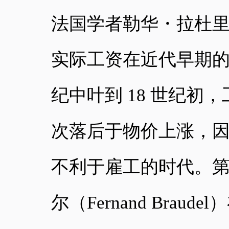
法国学者勒华・拉杜里
实际工资在近代早期的
纪中叶到 18 世纪
次落后于物价上涨，因
不利于雇工的时代。
尔（Fernand Br