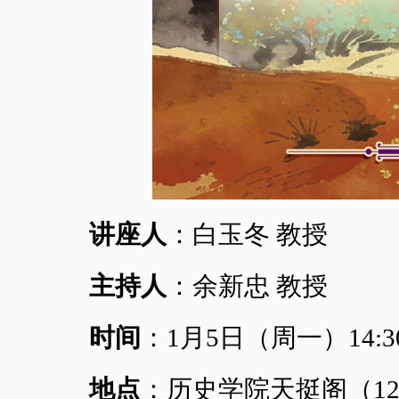
讲座人
：白玉冬 教授
主持人
：余新忠 教授
时间
：1月5日（周一）14:3
地点
：历史学院天挺阁（1