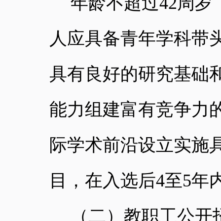
年龄不超过
42
周岁
人应具备青年学科带
具有良好的研究基础
能力组建富有竞争力
际学术前沿设立实施
目，在入选后
4
至
5
年
（二）教职工公开