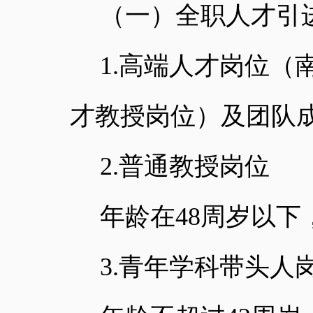
（一）全职人才引
1.
高端人才岗位（
才教授岗位）及团队
2.
普通教授岗位
年龄在
48
周岁以下
3.
青年学科带头人