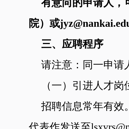
有意向的申请人，
院）或
jyz@nankai.ed
三、应聘程序
请注意：同一申请
（一）引进人才岗
招聘信息常年有效
代表作
发送至lsxyrs@na