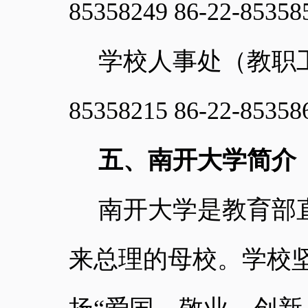
85358249 86-22-85358
学校人事处（教职
85358215 86-22-85358
五、南开大学简介
南开大学是教育部
来总理的母校。学校坚