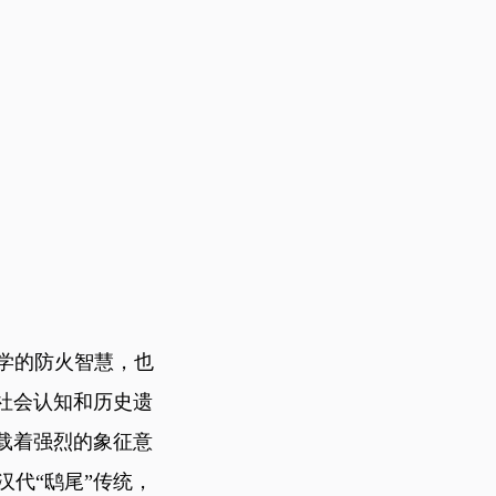
学的防火智慧，也
社会认知和历史遗
载着强烈的象征意
代“鸱尾”传统，