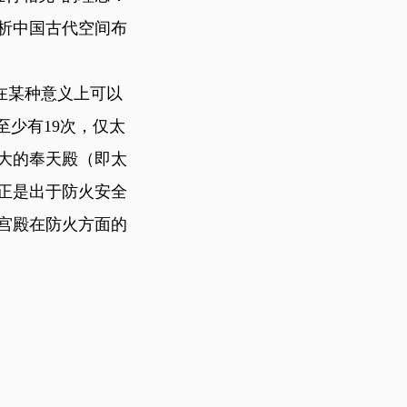
析中国古代空间布
在某种意义上可以
至少有19次，仅太
大的奉天殿（即太
正是出于防火安全
宫殿在防火方面的