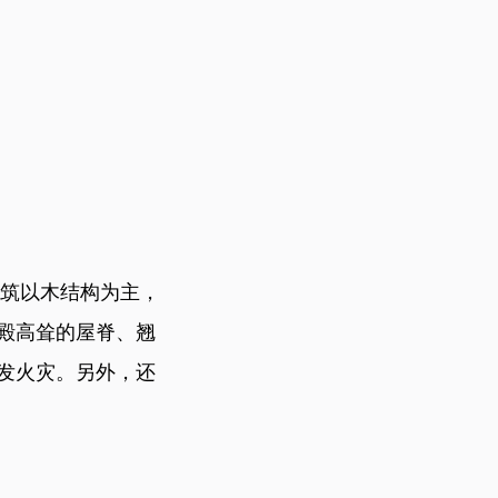
筑以木结构为主，
殿高耸的屋脊、翘
发火灾。另外，还