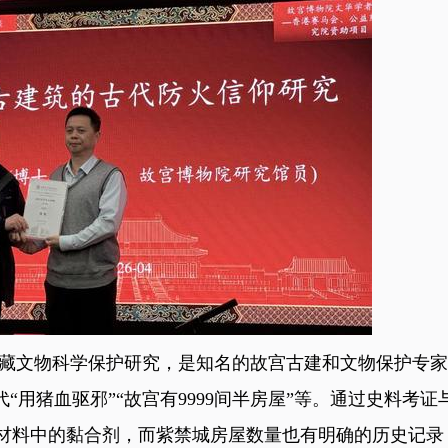
文物科学保护研究，是知名的故宫古建和文物保护专家
“用猪血驱邪”“故宫有9999间半房屋”等。通过史料考
料中的黏合剂，而紫禁城房屋数量也有明确的历史记录，