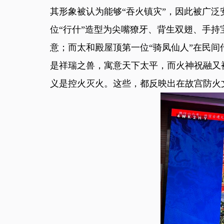
其形象被认为能够“吞火镇灾”，因此被广泛
位“行什”造型为尖嘴獠牙、背生双翅、手
意；而太和殿屋顶第一位“骑凤仙人”在民
是祥瑞之兽，寓意天下太平，而火神祝融又
义是控火灭火。这些，都反映出在故宫防火