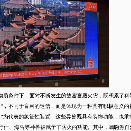
质条件下，面对不断发生的故宫宫殿火灾，既积累了科
仰”，不同于盲目的迷信，而是体现为一种具有积极意义的
火”为代表的象征性装置。这些异兽既具有装饰功能，也承
行什、海马等神兽被赋予了防火的功能。其中，螭吻源自汉