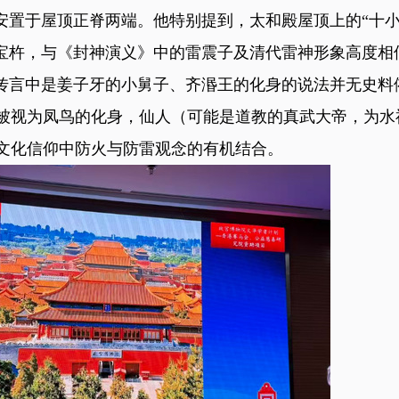
安置于屋顶正脊两端。他特别提到，太和殿屋顶上的“十小
持宝杵，与《封神演义》中的雷震子及清代雷神形象高度相
间传言中是姜子牙的小舅子、齐湣王的化身的说法并无史料
被视为凤鸟的化身，仙人（可能是道教的真武大帝，为水
文化信仰中防火与防雷观念的有机结合。