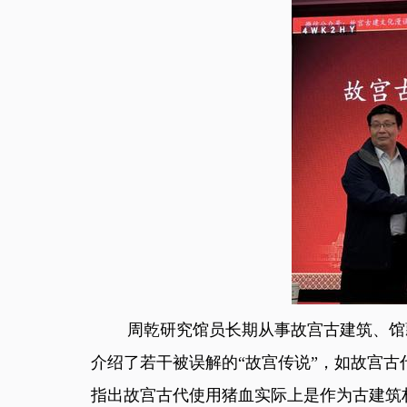
周乾研究馆员长期从事故宫古建筑、馆藏
介绍了若干被误解的“故宫传说”，如故宫古代
指出故宫古代使用猪血实际上是作为古建筑材