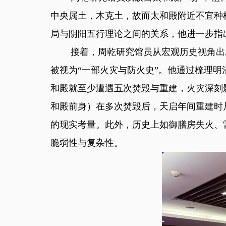
中央属土，木克土，故而太和殿附近不宜种
局与阴阳五行理论之间的关系，他进一步指
接着，周乾研究馆员从宏观历史视角出发，
被视为“一部火灾与防火史”。他通过梳理明
和殿就至少遭遇五次焚毁与重建，火灾深刻
和殿前身）在多次焚毁后，天启年间重建时
的现实考量。此外，历史上如御膳房失火、
脆弱性与复杂性。