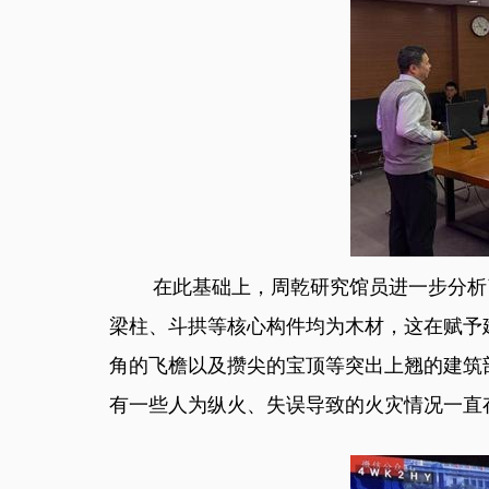
在此基础上，周乾研究馆员进一步分析了
梁柱、斗拱等核心构件均为木材，这在赋予
角的飞檐以及攒尖的宝顶等突出上翘的建筑
有一些人为纵火、失误导致的火灾情况一直