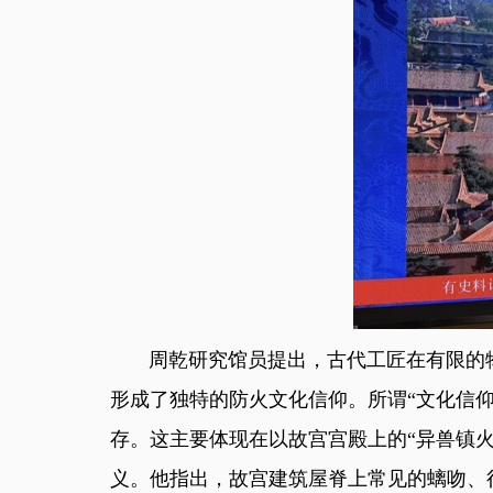
周乾研究馆员提出，古代工匠在有限的物
形成了独特的防火文化信仰。所谓“文化信
存。这主要体现在以故宫宫殿上的“异兽镇
义。他指出，故宫建筑屋脊上常见的螭吻、