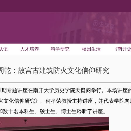
队伍
人才培养
科学研究
校园生活
《南开
周乾：故宫古建筑防火文化信仰研究
18期专题讲座在南开大学历史学院天挺阁举行。本场讲座
火文化信仰研究》。何孝荣教授主持讲座，并代表学院向
师和数十名本科生、硕士生、博士生聆听了讲座。