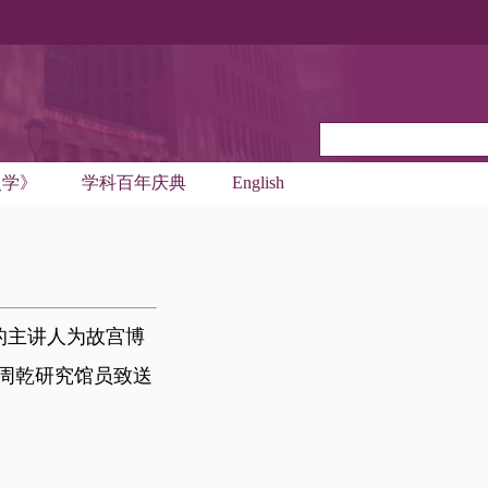
史学》
学科百年庆典
English
的主讲人为故宫博
周乾研究馆员致送