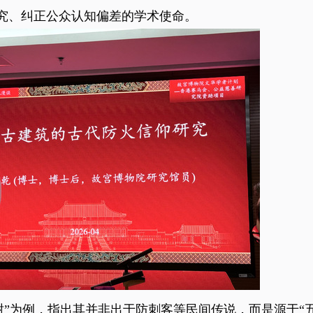
研究、纠正公众认知偏差的学术使命。
为例，指出其并非出于防刺客等民间传说，而是源于“五