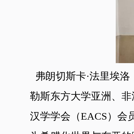
弗朗切斯卡
·法里埃洛
勒斯东方大学亚洲、非
汉学学会（
EACS
）会