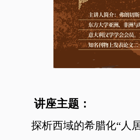
讲座主题：
探析西域的希腊化
“人