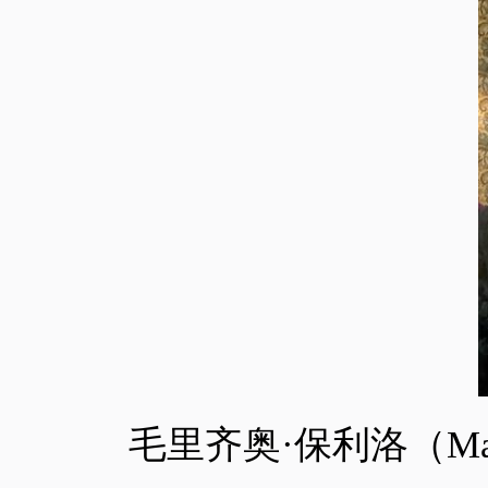
毛里齐奥
·保利洛（
Ma