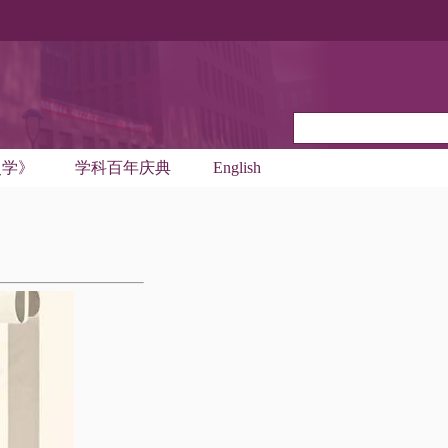
史学》
学科百年庆典
English