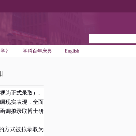
史学》
学科百年庆典
English
知
视为
正式录取）。
调现实表现，全面
函调拟录取博士研
的方式被拟录取为