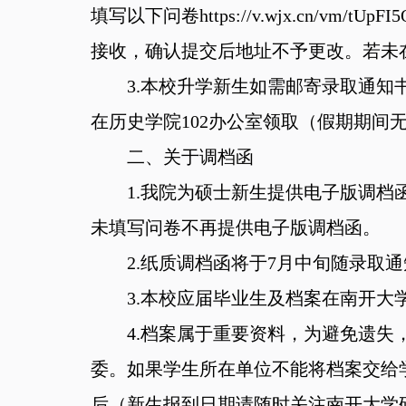
填写以下问卷https://v.wjx.cn/v
接收，确认提交后地址不予更改。若未
3.本校升学新生如需邮寄录取通
在历史学院102办公室领取（假期期间
二、关于调档函
1.我院为硕士新生提供电子版调档函，请于6月
未填写问卷不再提供电子版调档函。
2.纸质调档函将于7月中旬随录取
3.本校应届毕业生及档案在南开大
4.档案属于重要资料，为避免遗失
委。如果学生所在单位不能将档案交给
后（新生报到日期请随时关注南开大学