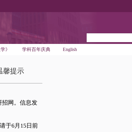
史学》
学科百年庆典
English
温馨提示
研招网。信息发
于6月15日前