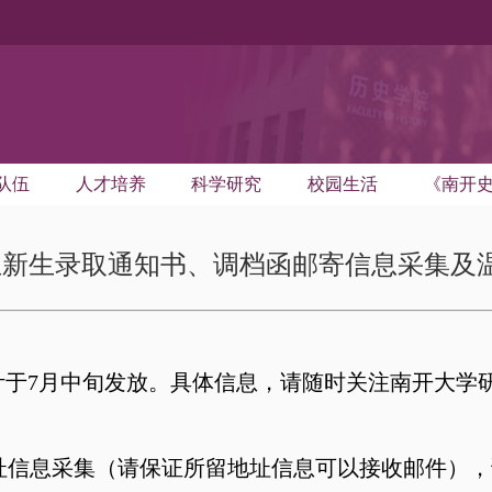
队伍
人才培养
科学研究
校园生活
《南开
究生新生录取通知书、调档函邮寄信息采集及
预计于7月中旬发放。具体信息，请随时关注南开大学
址信息采集（请保证所留地址信息可以接收邮件），请