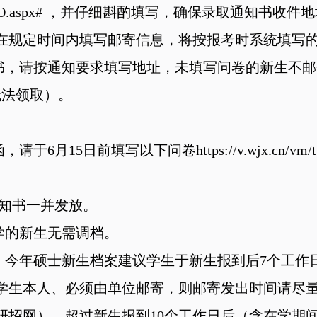
m/tUpFI5O.aspx# ，并仔细斟酌填写，确保录取通知书
在规定时间内填写邮寄信息，将按报考时系统填写
知书，请按通知要求填写地址，未填写问卷的新生不
无法领取）。
15日前填写以下问卷https://v.wjx.cn/vm/tUp
通知书一并发放。
学的新生无需调档。
，今年硕士新生档案建议学生于新生报到后7个工作
学生本人、必须由单位邮寄，则邮寄发出时间请尽
研招网）。超过新生报到10个工作日后（含在学期