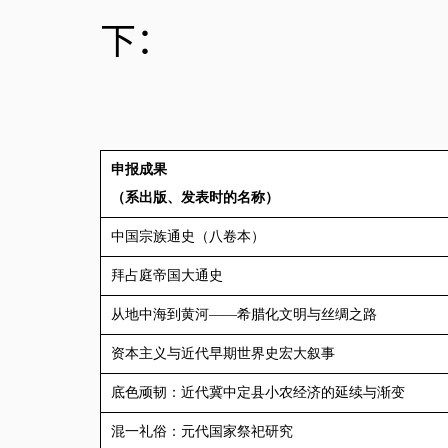
下：
申报成果
（系出版、发表时的名称）
中国宗族通史（八卷本）
拜占庭帝国大通史
从地中海到黄河——希腊化文明与丝绸之路
资本主义与近代早期世界史宏大叙事
底色顽韧：近代冀中定县小农经济的延续与渐变
混一礼俗：元代国家祭祀研究