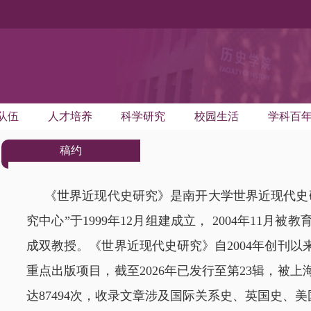
队伍
人才培养
科学研究
校园生活
学科百
稿约
《
世界近现代史研究
》是南开大学世界近现代史
究中心”于1999年12月组建成立， 2004年1
成双教授。《世界近现代史研究》自2004年创刊
重点出版项目，截至2026年已发行至第23辑，被
达87494次，收录文章涉及国际关系史、英国史、美