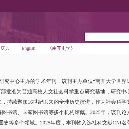
年庆典
English
《南开史学》
研究中心主办的学术年刊，该刊主办单位“南开大学世界
1月被教育部批准为普通高校人文社会科学重点研究基地，研究
以来，持续聚焦16世纪以来的全球历史演进，作为社会科学
上海图书馆、国家图书馆等多个机构馆藏。2025年，该刊论
国史等多个领域。2025年度，本刊物入选社科文献
CNI
名