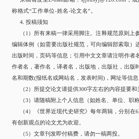
称格式“工作单位-姓名-论文名”。
4. 投稿须知
（1）所有来稿一律采用脚注。注释规范原则上
编辑体例（如需要出版社规范，可向编辑部索取）
出版时间，页码等信息；引用中文文章请注明作者
作者名，著作名，译者名，出版地，出版社，出版
名和期数(报纸名或网站名，发表时间)，网址等信息
（2）所提交论文请提供300字左右的内容提要
（3）请随稿附上个人信息（如姓名、单位、职
（4）《世界近现代史研究》每年两辑，分别在6
有创新观点的论文尤为欢迎。
（5）文章刊发即付稿费，请勿一稿两投。