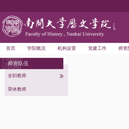
首页
学院概况
机构设置
党建工作
师资
师资队伍
全职教师
考古学与博物馆学系
世界史学系
荣休教师
中国史学系