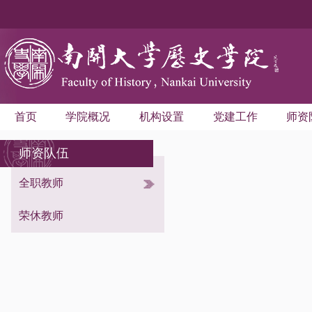
首页
学院概况
机构设置
党建工作
师资
师资队伍
全职教师
考古学与博物馆学系
世界史学系
荣休教师
中国史学系