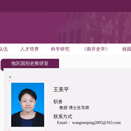
队伍
人才培养
科学研究
《南开史学》
校
地区国别史教研室
<
王美平
职务
教授 博士生导师
联系方式
Email： wangmeiping2005@163.com