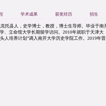
程
学术成果
获奖经历
招生
特托克托县人，史学博士，教授，博士生导师。毕业于南
学、立命馆大学长期留学访问。2010年就职于天津大
带头人培养计划”调入南开大学历史
学院工作。
2019年