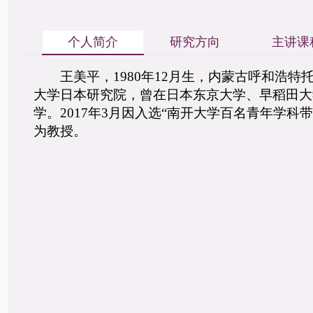
个人简介
研究方向
主讲课
王美平，
1980年12月生，内蒙古呼和浩
大学日本研究院，曾在日本东京大学、早稻田大
学。2017年3月因入选“南开大学百名青年学科
为教授。