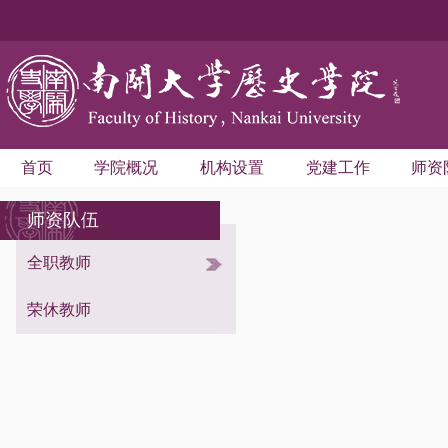
首页
学院概况
机构设置
党建工作
师资
师资队伍
全职教师
考古学与博物馆学系
世界史学系
荣休教师
中国史学系