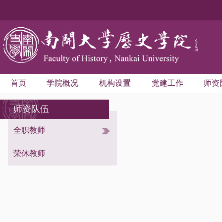
首页
学院概况
机构设置
党建工作
师资
师资队伍
全职教师
考古学与博物馆学系
世界史学系
荣休教师
中国史学系