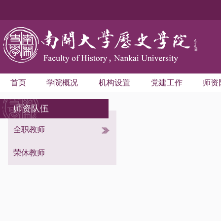
首页
学院概况
机构设置
党建工作
师资
师资队伍
全职教师
考古学与博物馆学系
世界史学系
荣休教师
中国史学系