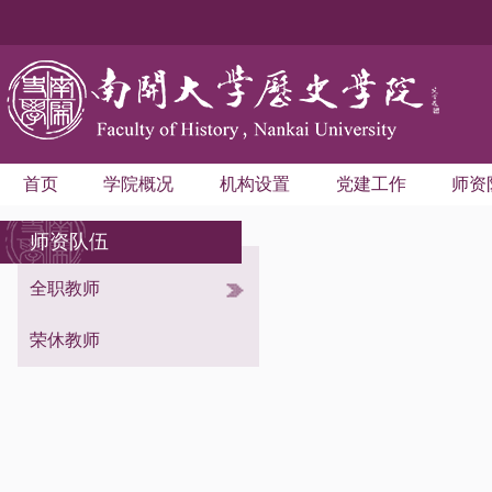
首页
学院概况
机构设置
党建工作
师资
师资队伍
全职教师
考古学与博物馆学系
世界史学系
荣休教师
中国史学系